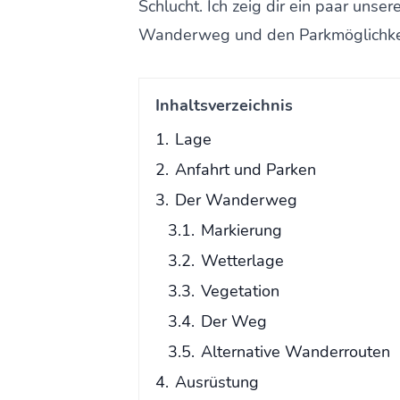
Schlucht. Ich zeig dir ein paar unse
Wanderweg und den Parkmöglichkeit
Inhaltsverzeichnis
1.
Lage
2.
Anfahrt und Parken
3.
Der Wanderweg
3.1.
Markierung
3.2.
Wetterlage
3.3.
Vegetation
3.4.
Der Weg
3.5.
Alternative Wanderrouten
4.
Ausrüstung