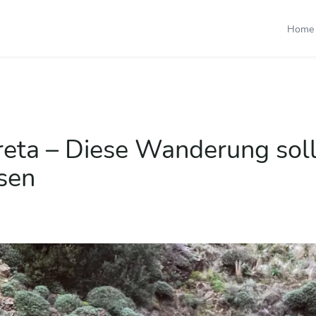
Home
reta – Diese Wanderung soll
ssen