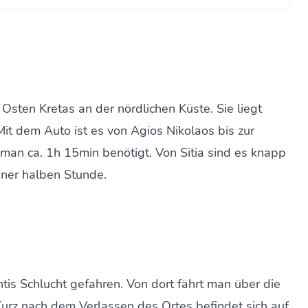
 Osten Kretas an der nördlichen Küste. Sie liegt
Mit dem Auto ist es von Agios Nikolaos bis zur
 man ca. 1h 15min benötigt. Von Sitia sind es knapp
iner halben Stunde.
tis Schlucht gefahren. Von dort fährt man über die
urz nach dem Verlassen des Ortes befindet sich auf