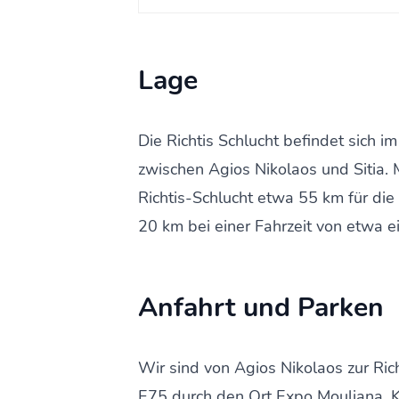
Lage
Die Richtis Schlucht befindet sich im
zwischen Agios Nikolaos und Sitia. 
Richtis-Schlucht etwa 55 km für die
20 km bei einer Fahrzeit von etwa e
Anfahrt und Parken
Wir sind von Agios Nikolaos zur Rich
E75 durch den Ort Expo Mouliana. K