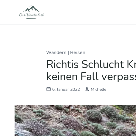
Wandern
|
Reisen
Richtis Schlucht K
keinen Fall verpa
6. Januar 2022
Michelle