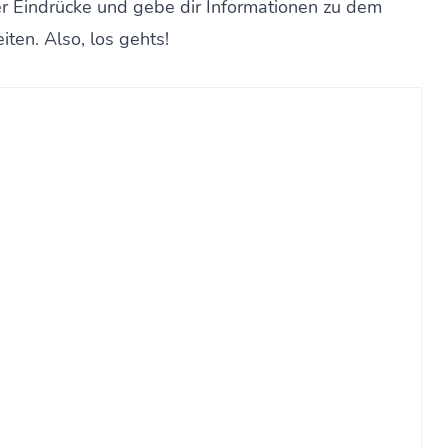
rer Eindrücke und gebe dir Informationen zu dem
en. Also, los gehts!