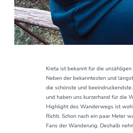
Kreta ist bekannt für die unzähligen 
Neben der bekanntesten und längste
die schönste und beeindruckendste. 
und haben uns kurzerhand für die 
Highlight des Wanderwegs ist woh
Richti. Schon nach ein paar Meter w
Fans der Wanderung. Deshalb nehm ic